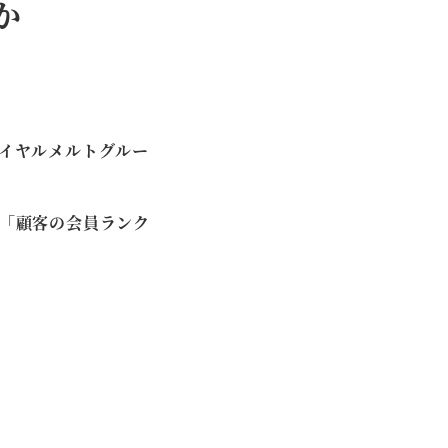
か
イヤルメルトグルー
「顧客の会員ランク