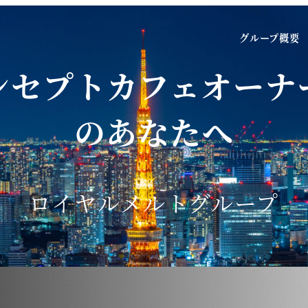
グループ概要
ンセプトカフェ
オーナ
のあなたへ
ロイヤルメルトグループ