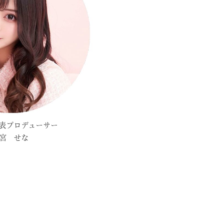
表プロデューサー
宮 せな