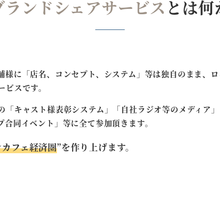
ブランドシェア
サービス
とは何
舗様に「店名、コンセプト、システム」等は独自のまま、ロ
ービスです。
の「キャスト様表彰システム」「自社ラジオ等のメディア」
プ合同イベント」等に全て参加頂きます。
ンカフェ経済圏
”を作り上げます。